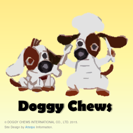
© DOGGY CHEWS INTERNATIONAL CO., LTD. 2015.
Site Design by
Atteipo
Imformation.