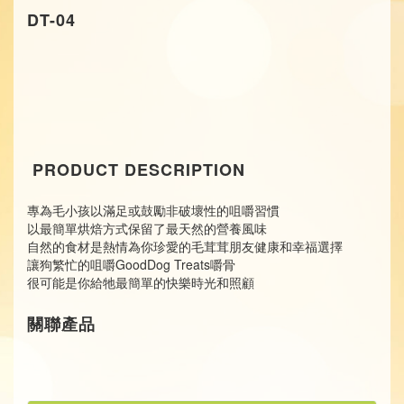
DT-04
PRODUCT DESCRIPTION
專為毛小孩以滿足或鼓勵非破壞性的咀嚼習慣
以最簡單烘焙方式保留了最天然的營養風味
自然的食材是熱情為你珍愛的毛茸茸朋友健康和幸福選擇
讓狗繁忙的咀嚼GoodDog Treats嚼骨
很可能是你給牠最簡單的快樂時光和照顧
關聯產品