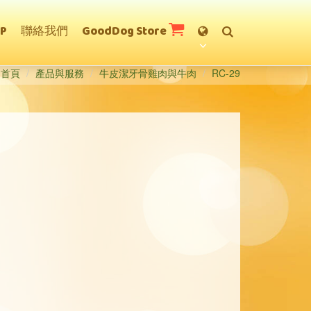
CP
聯絡我們
GoodDog Store
首頁
產品與服務
牛皮潔牙骨雞肉與牛肉
RC-29